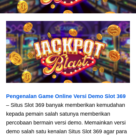
Pengenalan Game Online Versi Demo Slot 369
– Situs Slot 369 banyak memberikan kemudahan
kepada pemain salah satunya memberikan
percobaan bermain versi demo. Memainkan versi
demo salah satu kenalan Situs Slot 369 agar para