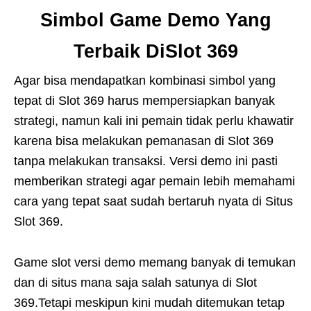
Simbol Game Demo Yang
Terbaik DiSlot 369
Agar bisa mendapatkan kombinasi simbol yang
tepat di Slot 369 harus mempersiapkan banyak
strategi, namun kali ini pemain tidak perlu khawatir
karena bisa melakukan pemanasan di Slot 369
tanpa melakukan transaksi. Versi demo ini pasti
memberikan strategi agar pemain lebih memahami
cara yang tepat saat sudah bertaruh nyata di Situs
Slot 369.
Game slot versi demo memang banyak di temukan
dan di situs mana saja salah satunya di Slot
369.Tetapi meskipun kini mudah ditemukan tetap