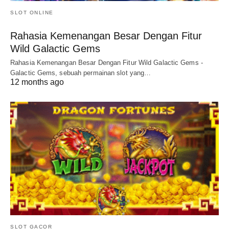
SLOT ONLINE
Rahasia Kemenangan Besar Dengan Fitur
Wild Galactic Gems
Rahasia Kemenangan Besar Dengan Fitur Wild Galactic Gems -
Galactic Gems, sebuah permainan slot yang…
12 months ago
SLOT GACOR