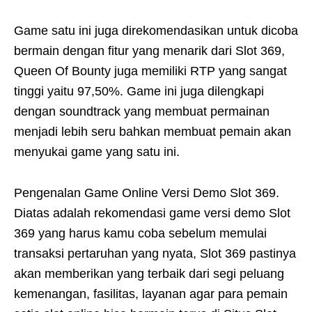
Game satu ini juga direkomendasikan untuk dicoba
bermain dengan fitur yang menarik dari Slot 369,
Queen Of Bounty juga memiliki RTP yang sangat
tinggi yaitu 97,50%. Game ini juga dilengkapi
dengan soundtrack yang membuat permainan
menjadi lebih seru bahkan membuat pemain akan
menyukai game yang satu ini.
Pengenalan Game Online Versi Demo Slot 369.
Diatas adalah rekomendasi game versi demo Slot
369 yang harus kamu coba sebelum memulai
transaksi pertaruhan yang nyata, Slot 369 pastinya
akan memberikan yang terbaik dari segi peluang
kemenangan, fasilitas, layanan agar para pemain