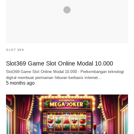
SLOT 369
Slot369 Game Slot Online Modal 10.000
Slot369 Game Slot Online Modal 10.000 - Perkembangan teknologi
digital membuat permainan hiburan berbasis internet…
5 months ago