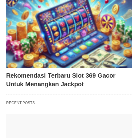
Rekomendasi Terbaru Slot 369 Gacor
Untuk Menangkan Jackpot
RECENT POSTS