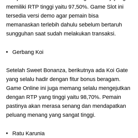
memiliki RTP tinggi yaitu 97,50%. Game Slot ini
tersedia versi demo agar pemain bisa
memanaskan terlebih dahulu sebelum bertaruh
sungguhan saat sudah melakukan transaksi.
Gerbang Koi
Setelah Sweet Bonanza, berikutnya ada Koi Gate
yang selalu hadir dengan fitur bonus beragam.
Game Online ini juga memang selalu mengejutkan
dengan RTP yang tinggi yaitu 98,70%. Pemain
pastinya akan merasa senang dan mendapatkan
peluang menang yang sangat tinggi.
Ratu Karunia