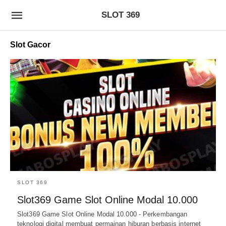
SLOT 369
Slot Gacor
SLOT 369
Slot369 Game Slot Online Modal 10.000
Slot369 Game Slot Online Modal 10.000 - Perkembangan
teknologi digital membuat permainan hiburan berbasis internet