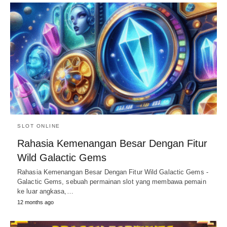
SLOT ONLINE
Rahasia Kemenangan Besar Dengan Fitur
Wild Galactic Gems
Rahasia Kemenangan Besar Dengan Fitur Wild Galactic Gems -
Galactic Gems, sebuah permainan slot yang membawa pemain
ke luar angkasa,…
12 months ago