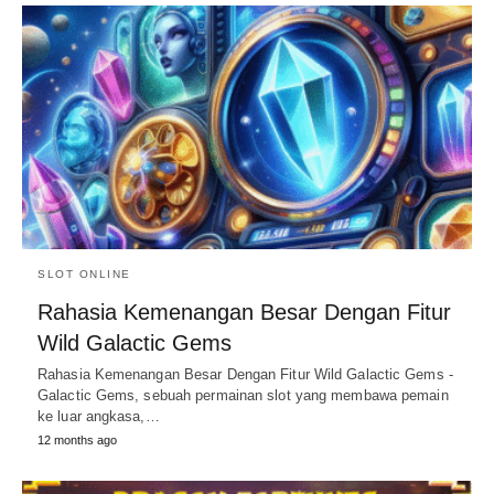
SLOT ONLINE
Rahasia Kemenangan Besar Dengan Fitur
Wild Galactic Gems
Rahasia Kemenangan Besar Dengan Fitur Wild Galactic Gems -
Galactic Gems, sebuah permainan slot yang membawa pemain
ke luar angkasa,…
12 months ago