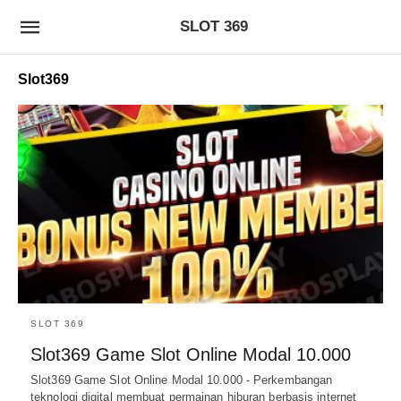
SLOT 369
Slot369
SLOT 369
Slot369 Game Slot Online Modal 10.000
Slot369 Game Slot Online Modal 10.000 - Perkembangan
teknologi digital membuat permainan hiburan berbasis internet