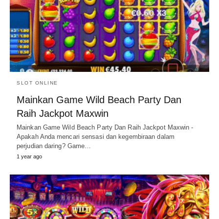
SLOT ONLINE
Mainkan Game Wild Beach Party Dan
Raih Jackpot Maxwin
Mainkan Game Wild Beach Party Dan Raih Jackpot Maxwin -
Apakah Anda mencari sensasi dan kegembiraan dalam
perjudian daring? Game…
1 year ago