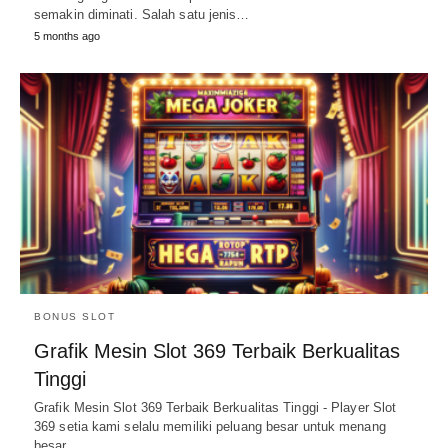
semakin diminati. Salah satu jenis…
5 months ago
BONUS SLOT
Grafik Mesin Slot 369 Terbaik Berkualitas
Tinggi
Grafik Mesin Slot 369 Terbaik Berkualitas Tinggi - Player Slot
369 setia kami selalu memiliki peluang besar untuk menang
besar…