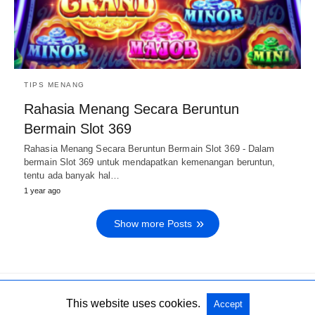
TIPS MENANG
Rahasia Menang Secara Beruntun
Bermain Slot 369
Rahasia Menang Secara Beruntun Bermain Slot 369 - Dalam
bermain Slot 369 untuk mendapatkan kemenangan beruntun,
tentu ada banyak hal…
1 year ago
Show more Posts
This website uses cookies.
Accept
All Rights Reserved