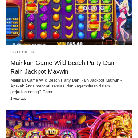
SLOT ONLINE
Mainkan Game Wild Beach Party Dan
Raih Jackpot Maxwin
Mainkan Game Wild Beach Party Dan Raih Jackpot Maxwin -
Apakah Anda mencari sensasi dan kegembiraan dalam
perjudian daring? Game…
1 year ago