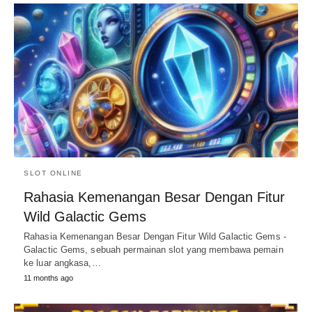
SLOT ONLINE
Rahasia Kemenangan Besar Dengan Fitur
Wild Galactic Gems
Rahasia Kemenangan Besar Dengan Fitur Wild Galactic Gems -
Galactic Gems, sebuah permainan slot yang membawa pemain
ke luar angkasa,…
11 months ago