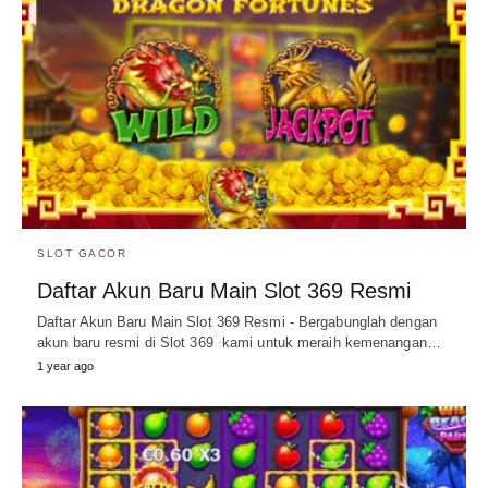
SLOT GACOR
Daftar Akun Baru Main Slot 369 Resmi
Daftar Akun Baru Main Slot 369 Resmi - Bergabunglah dengan
akun baru resmi di Slot 369 kami untuk meraih kemenangan…
1 year ago