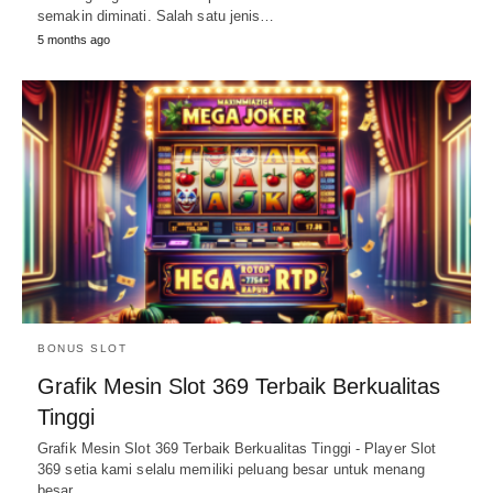
semakin diminati. Salah satu jenis…
5 months ago
BONUS SLOT
Grafik Mesin Slot 369 Terbaik Berkualitas
Tinggi
Grafik Mesin Slot 369 Terbaik Berkualitas Tinggi - Player Slot
369 setia kami selalu memiliki peluang besar untuk menang
besar…