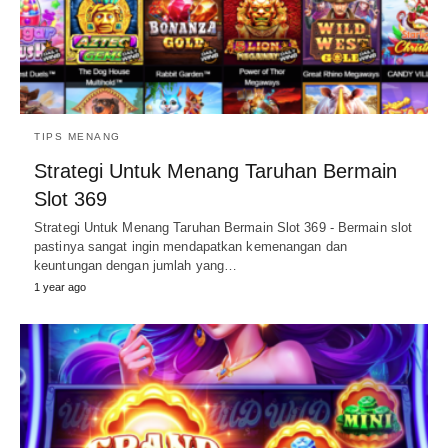
TIPS MENANG
Strategi Untuk Menang Taruhan Bermain
Slot 369
Strategi Untuk Menang Taruhan Bermain Slot 369 - Bermain slot
pastinya sangat ingin mendapatkan kemenangan dan
keuntungan dengan jumlah yang…
1 year ago