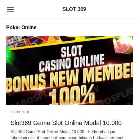
SLOT 369
Poker Online
SLOT 369
Slot369 Game Slot Online Modal 10.000
Slot369 Game Slot Online Modal 10.000 - Perkembangan
teknologi digital membuat permainan hiburan berbasis internet