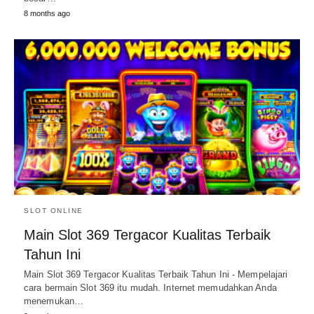
8 months ago
SLOT ONLINE
Main Slot 369 Tergacor Kualitas Terbaik
Tahun Ini
Main Slot 369 Tergacor Kualitas Terbaik Tahun Ini - Mempelajari
cara bermain Slot 369 itu mudah. ​​Internet memudahkan Anda
menemukan…