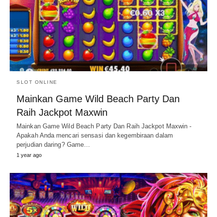
SLOT ONLINE
Mainkan Game Wild Beach Party Dan
Raih Jackpot Maxwin
Mainkan Game Wild Beach Party Dan Raih Jackpot Maxwin -
Apakah Anda mencari sensasi dan kegembiraan dalam
perjudian daring? Game…
1 year ago