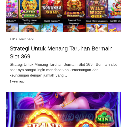
TIPS MENANG
Strategi Untuk Menang Taruhan Bermain
Slot 369
Strategi Untuk Menang Taruhan Bermain Slot 369 - Bermain slot
pastinya sangat ingin mendapatkan kemenangan dan
keuntungan dengan jumlah yang…
1 year ago