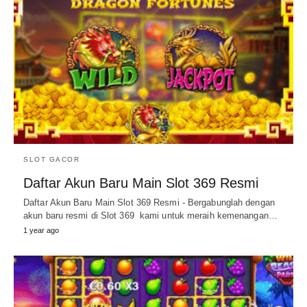
SLOT GACOR
Daftar Akun Baru Main Slot 369 Resmi
Daftar Akun Baru Main Slot 369 Resmi - Bergabunglah dengan
akun baru resmi di Slot 369 kami untuk meraih kemenangan…
1 year ago