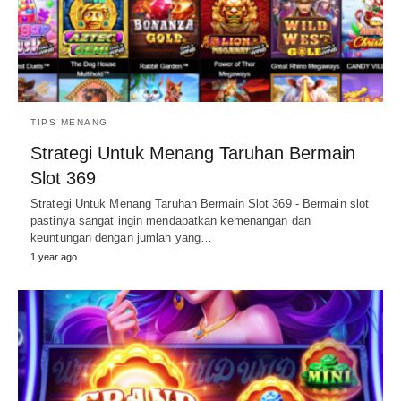
TIPS MENANG
Strategi Untuk Menang Taruhan Bermain
Slot 369
Strategi Untuk Menang Taruhan Bermain Slot 369 - Bermain slot
pastinya sangat ingin mendapatkan kemenangan dan
keuntungan dengan jumlah yang…
1 year ago