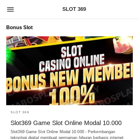
SLOT 369
Bonus Slot
SLOT 369
Slot369 Game Slot Online Modal 10.000
Slot369 Game Slot Online Modal 10.000 - Perkembangan
teknologi digital membuat permainan hiburan berbasis internet