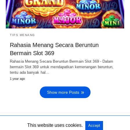
TIPS MENANG
Rahasia Menang Secara Beruntun
Bermain Slot 369
Rahasia Menang Secara Beruntun Bermain Slot 369 - Dalam
bermain Slot 369 untuk mendapatkan kemenangan beruntun,
tentu ada banyak hal…
1 year ago
Show more Posts
This website uses cookies.
Accept
All Rights Reserved