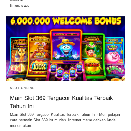
8 months ago
SLOT ONLINE
Main Slot 369 Tergacor Kualitas Terbaik
Tahun Ini
Main Slot 369 Tergacor Kualitas Terbaik Tahun Ini - Mempelajari
cara bermain Slot 369 itu mudah. ​​Internet memudahkan Anda
menemukan…