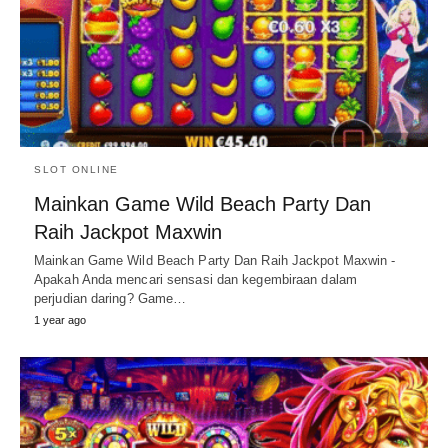
SLOT ONLINE
Mainkan Game Wild Beach Party Dan
Raih Jackpot Maxwin
Mainkan Game Wild Beach Party Dan Raih Jackpot Maxwin -
Apakah Anda mencari sensasi dan kegembiraan dalam
perjudian daring? Game…
1 year ago