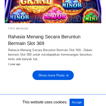
TIPS MENANG
Rahasia Menang Secara Beruntun
Bermain Slot 369
Rahasia Menang Secara Beruntun Bermain Slot 369 - Dalam
bermain Slot 369 untuk mendapatkan kemenangan beruntun,
tentu ada banyak hal…
1 year ago
Show more Posts
This website uses cookies.
Accept
All Rights Reserved