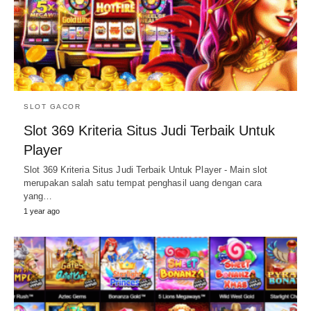
SLOT GACOR
Slot 369 Kriteria Situs Judi Terbaik Untuk
Player
Slot 369 Kriteria Situs Judi Terbaik Untuk Player - Main slot
merupakan salah satu tempat penghasil uang dengan cara
yang…
1 year ago