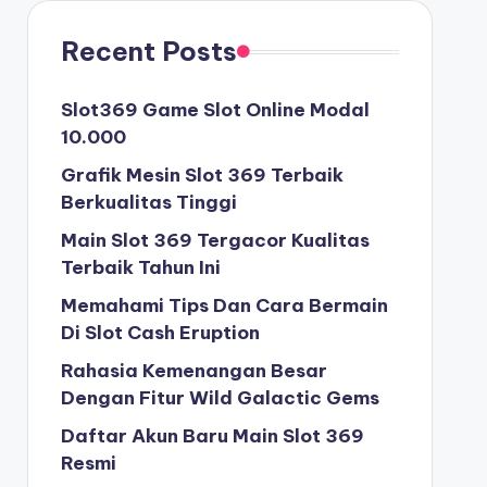
Recent Posts
Slot369 Game Slot Online Modal
10.000
Grafik Mesin Slot 369 Terbaik
Berkualitas Tinggi
Main Slot 369 Tergacor Kualitas
Terbaik Tahun Ini
Memahami Tips Dan Cara Bermain
Di Slot Cash Eruption
Rahasia Kemenangan Besar
Dengan Fitur Wild Galactic Gems
Daftar Akun Baru Main Slot 369
Resmi