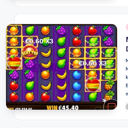
i
P
b