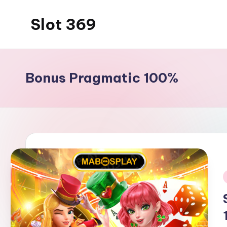
Slot 369
Skip
to
Slot
content
369
Memfasilitasi
Bonus Pragmatic 100%
Banyak
Permainan
Slot
Gacor
Dan
Slot369
Gampang
i
Menang
Serta
Selalu