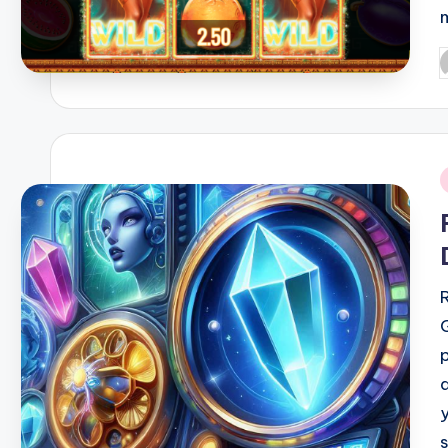
P
b
i