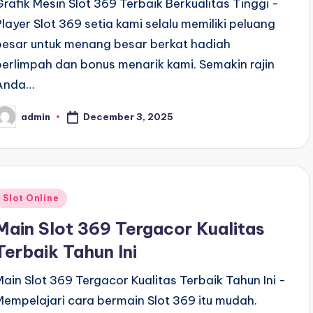
Grafik Mesin Slot 369 Terbaik Berkualitas Tinggi -
Player Slot 369 setia kami selalu memiliki peluang
besar untuk menang besar berkat hadiah
berlimpah dan bonus menarik kami. Semakin rajin
Anda…
December 3, 2025
admin
osted
y
Posted
Slot Online
n
Main Slot 369 Tergacor Kualitas
Terbaik Tahun Ini
Main Slot 369 Tergacor Kualitas Terbaik Tahun Ini -
Mempelajari cara bermain Slot 369 itu mudah. ​​