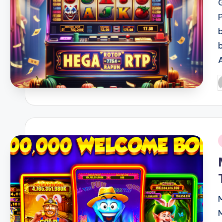
P
b
i