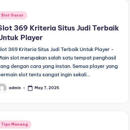
Posted
Slot Gacor
n
Slot 369 Kriteria Situs Judi Terbaik
Untuk Player
Slot 369 Kriteria Situs Judi Terbaik Untuk Player -
Main slot merupakan salah satu tempat penghasil
uang dengan cara yang instan. Semua player yang
bermain slot tentu sangat ingin sekali…
May 7, 2025
admin
osted
y
Posted
Tips Menang