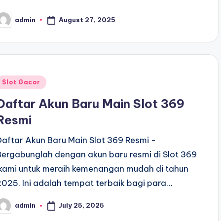
August 27, 2025
admin
osted
y
Posted
Slot Gacor
n
Daftar Akun Baru Main Slot 369
Resmi
Daftar Akun Baru Main Slot 369 Resmi -
Bergabunglah dengan akun baru resmi di Slot 369
kami untuk meraih kemenangan mudah di tahun
2025. Ini adalah tempat terbaik bagi para…
July 25, 2025
admin
osted
y