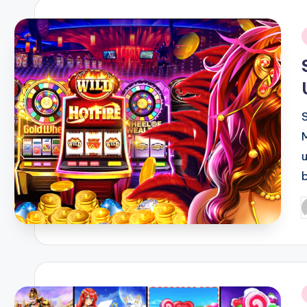
i
P
b