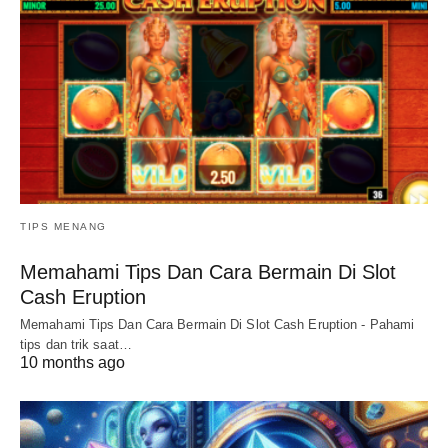
TIPS MENANG
Memahami Tips Dan Cara Bermain Di Slot
Cash Eruption
Memahami Tips Dan Cara Bermain Di Slot Cash Eruption - Pahami
tips dan trik saat…
10 months ago