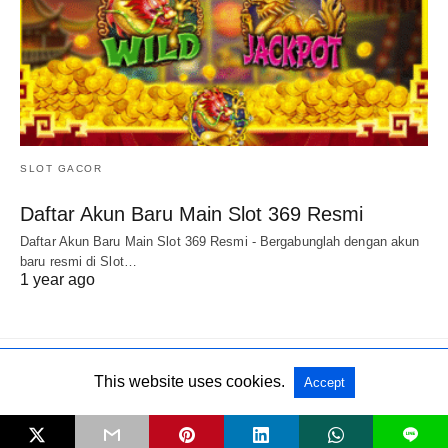
SLOT GACOR
Daftar Akun Baru Main Slot 369 Resmi
Daftar Akun Baru Main Slot 369 Resmi - Bergabunglah dengan akun
baru resmi di Slot…
1 year ago
This website uses cookies.
Accept
All Rights Reserved
L