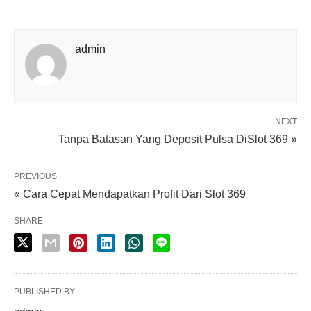
admin
NEXT
Tanpa Batasan Yang Deposit Pulsa DiSlot 369 »
PREVIOUS
« Cara Cepat Mendapatkan Profit Dari Slot 369
SHARE
PUBLISHED BY