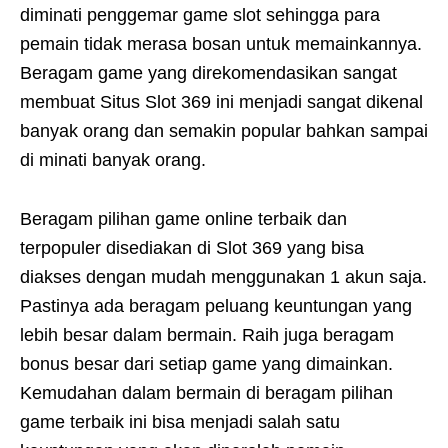
diminati penggemar game slot sehingga para
pemain tidak merasa bosan untuk memainkannya.
Beragam game yang direkomendasikan sangat
membuat Situs Slot 369 ini menjadi sangat dikenal
banyak orang dan semakin popular bahkan sampai
di minati banyak orang.
Beragam pilihan game online terbaik dan
terpopuler disediakan di Slot 369 yang bisa
diakses dengan mudah menggunakan 1 akun saja.
Pastinya ada beragam peluang keuntungan yang
lebih besar dalam bermain. Raih juga beragam
bonus besar dari setiap game yang dimainkan.
Kemudahan dalam bermain di beragam pilihan
game terbaik ini bisa menjadi salah satu