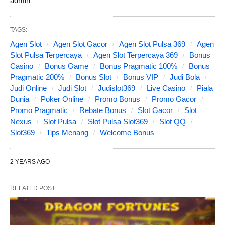
admin
TAGS:
Agen Slot
Agen Slot Gacor
Agen Slot Pulsa 369
Agen
Slot Pulsa Terpercaya
Agen Slot Terpercaya 369
Bonus
Casino
Bonus Game
Bonus Pragmatic 100%
Bonus
Pragmatic 200%
Bonus Slot
Bonus VIP
Judi Bola
Judi Online
Judi Slot
Judislot369
Live Casino
Piala
Dunia
Poker Online
Promo Bonus
Promo Gacor
Promo Pragmatic
Rebate Bonus
Slot Gacor
Slot
Nexus
Slot Pulsa
Slot Pulsa Slot369
Slot QQ
Slot369
Tips Menang
Welcome Bonus
2 YEARS AGO
RELATED POST