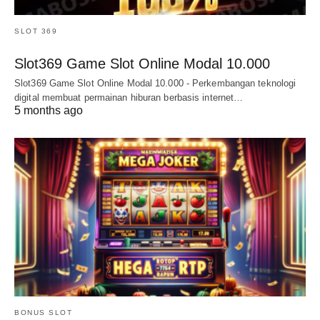
SLOT 369
Slot369 Game Slot Online Modal 10.000
Slot369 Game Slot Online Modal 10.000 - Perkembangan teknologi
digital membuat permainan hiburan berbasis internet…
5 months ago
BONUS SLOT