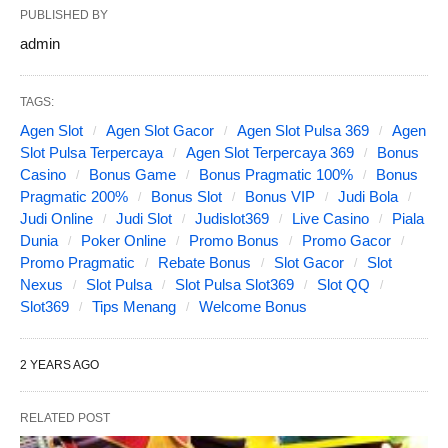
PUBLISHED BY
admin
TAGS:
Agen Slot
Agen Slot Gacor
Agen Slot Pulsa 369
Agen
Slot Pulsa Terpercaya
Agen Slot Terpercaya 369
Bonus
Casino
Bonus Game
Bonus Pragmatic 100%
Bonus
Pragmatic 200%
Bonus Slot
Bonus VIP
Judi Bola
Judi Online
Judi Slot
Judislot369
Live Casino
Piala
Dunia
Poker Online
Promo Bonus
Promo Gacor
Promo Pragmatic
Rebate Bonus
Slot Gacor
Slot
Nexus
Slot Pulsa
Slot Pulsa Slot369
Slot QQ
Slot369
Tips Menang
Welcome Bonus
2 YEARS AGO
RELATED POST