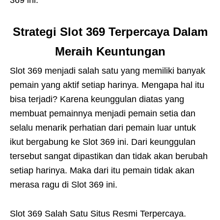
Strategi Slot 369 Terpercaya Dalam
Meraih Keuntungan
Slot 369 menjadi salah satu yang memiliki banyak
pemain yang aktif setiap harinya. Mengapa hal itu
bisa terjadi? Karena keunggulan diatas yang
membuat pemainnya menjadi pemain setia dan
selalu menarik perhatian dari pemain luar untuk
ikut bergabung ke Slot 369 ini. Dari keunggulan
tersebut sangat dipastikan dan tidak akan berubah
setiap harinya. Maka dari itu pemain tidak akan
merasa ragu di Slot 369 ini.
Slot 369 Salah Satu Situs Resmi Terpercaya.