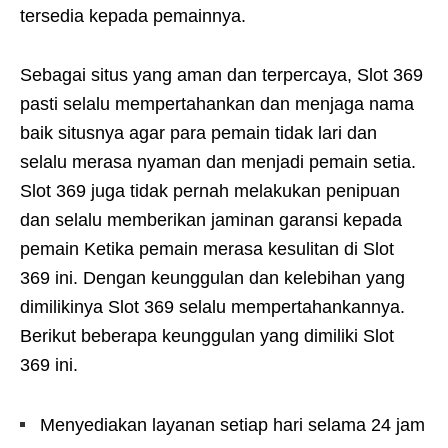
tersedia kepada pemainnya.
Sebagai situs yang aman dan terpercaya, Slot 369
pasti selalu mempertahankan dan menjaga nama
baik situsnya agar para pemain tidak lari dan
selalu merasa nyaman dan menjadi pemain setia.
Slot 369 juga tidak pernah melakukan penipuan
dan selalu memberikan jaminan garansi kepada
pemain Ketika pemain merasa kesulitan di Slot
369 ini. Dengan keunggulan dan kelebihan yang
dimilikinya Slot 369 selalu mempertahankannya.
Berikut beberapa keunggulan yang dimiliki Slot
369 ini.
Menyediakan layanan setiap hari selama 24 jam