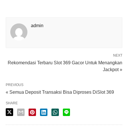
admin
NEXT
Rekomendasi Terbaru Slot 369 Gacor Untuk Menangkan
Jackpot »
PREVIOUS
« Semua Deposit Transaksi Bisa Diproses DiSlot 369
SHARE