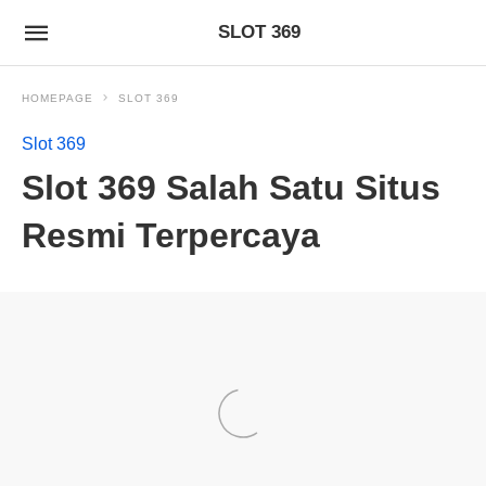
SLOT 369
HOMEPAGE
SLOT 369
Slot 369
Slot 369 Salah Satu Situs
Resmi Terpercaya